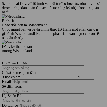
Sau khi hài lòng với lộ trình và môi trường học tập, phụ huynh sẽ
được hướng dẫn hoàn tất các thủ tục đăng ký nhập học đơn giản
nhất.
Bước 4:
Chào đón con tại Wisdomland!
Chúc mừng bạn và bé đã chính thức trở thành một phần của đại
gia đình Wisdomland! Hành trình phát triển toàn diện của con sẽ
bắt đầu từ đây.
Đăng ký tham quan
trường Wisdomland
Họ & tên Bố/Mẹ
Cơ sở ba mẹ quan tâm
Email
Số điện thoại
Họ & tên Bé
Độ tuổi bé