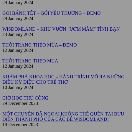
29 January 2024
GÓI BÁNH TẾT – GÓI YÊU THƯƠNG – DEMO
29 January 2024
WISDOMLAND – KHU VƯỜN “ƯƠM MẦM” TÌNH BẠN
23 January 2024
THỜI TRANG THEO MÙA – DEMO
12 January 2024
THỜI TRANG THEO MÙA
12 January 2024
KHÁM PHÁ KHOA HỌC – HÀNH TRÌNH MỞ RA NHỮNG
ĐIỀU KỲ DIỆU CHO TRẺ THƠ
10 January 2024
GIỜ HỌC THỦ CÔNG
29 December 2023
MỘT CHUYẾN DÃ NGOẠI KHÔNG THỂ QUÊN TẠI BƯU
ĐIỆN THÀNH PHỐ CỦA CÁC BÉ WISDOMLAND!
19 December 2023