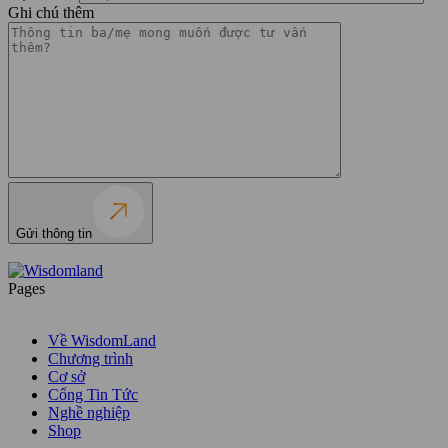
Ghi chú thêm
Gửi thông tin
Pages
Về WisdomLand
Chương trình
Cơ sở
Cổng Tin Tức
Nghề nghiệp
Shop