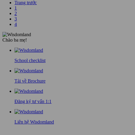
Trang trước
1
2
3
4
Chào ba mẹ!
School checklist
Tải về Brochure
Đăng ký tư vấn 1:1
Liên hệ Wisdomland