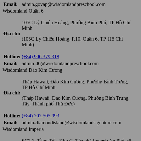
Email:
admin.govap@wisdomlandpreschool.com
Wisdomland Quận 6
105C Lý Chiêu Hoàng, Phường Bình Phú, TP Hồ Chí
Minh
Địa chỉ:
(105C Lý Chiêu Hoàng, P.10, Quận 6, TP. Hồ Chí
Minh)
Hotline:
(+84) 906 379 318
Email:
admin-d6@wisdomlandpreschool.com
Wisdomland Đảo Kim Cương
Tháp Hawaii, Đảo Kim Cương, Phường Bình Trưng,
TP Hồ Chí Minh.
Địa chỉ:
(Tháp Hawaii, Đảo Kim Cương, Phường Bình Trưng
Tây, Thành phố Thủ Đức)
Hotline:
(+84) 707 505 993
Email:
admin-diamondisland@wisdomlandsignature.com
Wisdomland Imperia
SC2-3, Tầng Trệt, Khu C, Tòa nhà Imperia An Phú, số