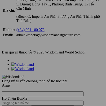
5, Đường Đông Tây 1, Phường Bình Trưng, TP Hồ
Chí Minh
Địa chỉ:
(Block C, Imperia An Phú, Phường An Phú, Thành phố
Thủ Đức)
Hotline:
(+84) 901 180 078
Email:
admin-imperia@wisdomlandsignature.com
Bản quyền thuộc về © 2025 Wisdomland World School.
Đăng ký tư vấn chương trình hỗ trợ học phí
Array
Họ & tên Bố/Mẹ