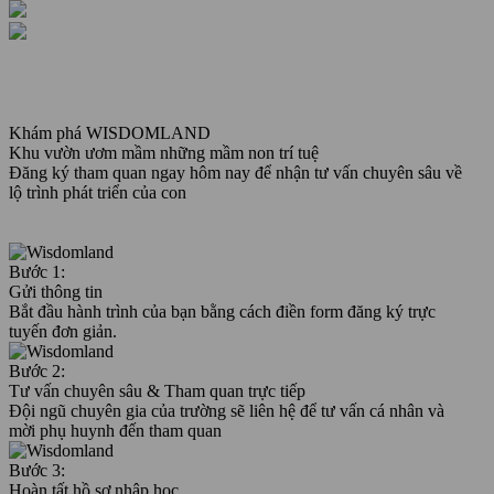
Khám phá WISDOMLAND
Khu vườn ươm mầm những mầm non trí tuệ
Đăng ký tham quan ngay hôm nay để nhận tư vấn chuyên sâu về
lộ trình phát triển của con
Bước 1:
Gửi thông tin
Bắt đầu hành trình của bạn bằng cách điền form đăng ký trực
tuyến đơn giản.
Bước 2:
Tư vấn chuyên sâu & Tham quan trực tiếp
Đội ngũ chuyên gia của trường sẽ liên hệ để tư vấn cá nhân và
mời phụ huynh đến tham quan
Bước 3:
Hoàn tất hồ sơ nhập học