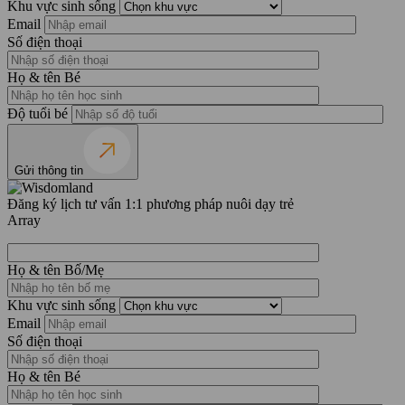
Khu vực sinh sống
Email
Số điện thoại
Họ & tên Bé
Độ tuổi bé
Gửi thông tin
Đăng ký lịch tư vấn 1:1 phương pháp nuôi dạy trẻ
Array
Họ & tên Bố/Mẹ
Khu vực sinh sống
Email
Số điện thoại
Họ & tên Bé