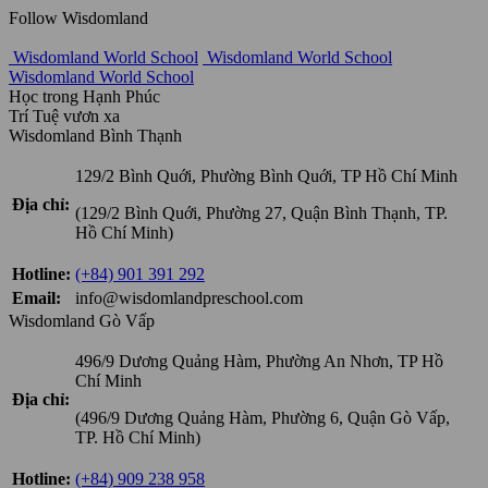
Follow Wisdomland
Wisdomland World School
Wisdomland World School
Wisdomland World School
Học trong Hạnh Phúc
Trí Tuệ vươn xa
Wisdomland Bình Thạnh
129/2 Bình Quới, Phường Bình Quới, TP Hồ Chí Minh
Địa chỉ:
(129/2 Bình Quới, Phường 27, Quận Bình Thạnh, TP.
Hồ Chí Minh)
Hotline:
(+84) 901 391 292
Email:
info@wisdomlandpreschool.com
Wisdomland Gò Vấp
496/9 Dương Quảng Hàm, Phường An Nhơn, TP Hồ
Chí Minh
Địa chỉ:
(496/9 Dương Quảng Hàm, Phường 6, Quận Gò Vấp,
TP. Hồ Chí Minh)
Hotline:
(+84) 909 238 958