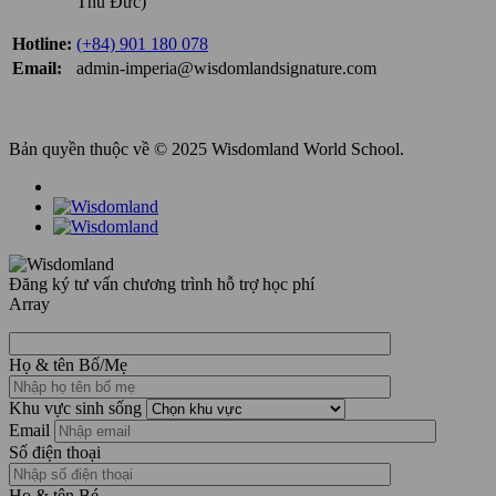
Thủ Đức)
Hotline:
(+84) 901 180 078
Email:
admin-imperia@wisdomlandsignature.com
Bản quyền thuộc về © 2025 Wisdomland World School.
Đăng ký tư vấn chương trình hỗ trợ học phí
Array
Họ & tên Bố/Mẹ
Khu vực sinh sống
Email
Số điện thoại
Họ & tên Bé