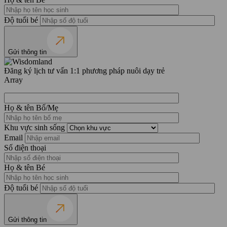
Độ tuổi bé
Gửi thông tin
Đăng ký lịch tư vấn 1:1 phương pháp nuôi dạy trẻ
Array
Họ & tên Bố/Mẹ
Khu vực sinh sống
Email
Số điện thoại
Họ & tên Bé
Độ tuổi bé
Gửi thông tin