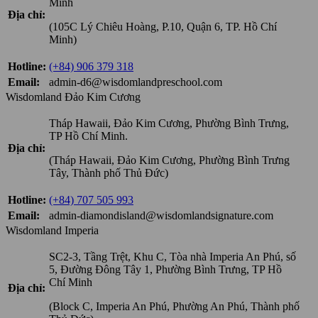
Minh
Địa chỉ:
(105C Lý Chiêu Hoàng, P.10, Quận 6, TP. Hồ Chí
Minh)
Hotline:
(+84) 906 379 318
Email:
admin-d6@wisdomlandpreschool.com
Wisdomland Đảo Kim Cương
Tháp Hawaii, Đảo Kim Cương, Phường Bình Trưng,
TP Hồ Chí Minh.
Địa chỉ:
(Tháp Hawaii, Đảo Kim Cương, Phường Bình Trưng
Tây, Thành phố Thủ Đức)
Hotline:
(+84) 707 505 993
Email:
admin-diamondisland@wisdomlandsignature.com
Wisdomland Imperia
SC2-3, Tầng Trệt, Khu C, Tòa nhà Imperia An Phú, số
5, Đường Đông Tây 1, Phường Bình Trưng, TP Hồ
Chí Minh
Địa chỉ:
(Block C, Imperia An Phú, Phường An Phú, Thành phố