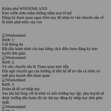
Khám phá WISDOMLAND
Khu vườn ươm mầm những mầm non trí tuệ
Đăng ký tham quan ngay hôm nay để nhận tư vấn chuyên sâu về
lộ trình phát triển của con
Bước 1:
Gửi thông tin
Bắt đầu hành trình của bạn bằng cách điền form đăng ký trực
tuyến đơn giản.
Bước 2:
Tư vấn chuyên sâu & Tham quan trực tiếp
Đội ngũ chuyên gia của trường sẽ liên hệ để tư vấn cá nhân và
mời phụ huynh đến tham quan
Bước 3:
Hoàn tất hồ sơ nhập học
Sau khi hài lòng với lộ trình và môi trường học tập, phụ huynh sẽ
được hướng dẫn hoàn tất các thủ tục đăng ký nhập học đơn giản
nhất.