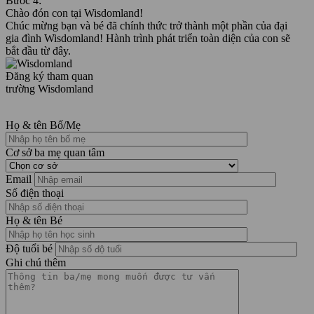
Bước 4:
Chào đón con tại Wisdomland!
Chúc mừng bạn và bé đã chính thức trở thành một phần của đại
gia đình Wisdomland! Hành trình phát triển toàn diện của con sẽ
bắt đầu từ đây.
Đăng ký tham quan
trường Wisdomland
Họ & tên Bố/Mẹ
Cơ sở ba mẹ quan tâm
Email
Số điện thoại
Họ & tên Bé
Độ tuổi bé
Ghi chú thêm