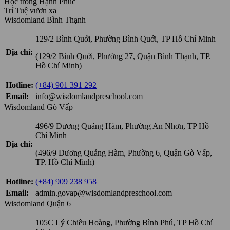
Học trong Hạnh Phúc
Trí Tuệ vươn xa
Wisdomland Bình Thạnh
129/2 Bình Quới, Phường Bình Quới, TP Hồ Chí Minh
Địa chỉ:
(129/2 Bình Quới, Phường 27, Quận Bình Thạnh, TP.
Hồ Chí Minh)
Hotline:
(+84) 901 391 292
Email:
info@wisdomlandpreschool.com
Wisdomland Gò Vấp
496/9 Dương Quảng Hàm, Phường An Nhơn, TP Hồ
Chí Minh
Địa chỉ:
(496/9 Dương Quảng Hàm, Phường 6, Quận Gò Vấp,
TP. Hồ Chí Minh)
Hotline:
(+84) 909 238 958
Email:
admin.govap@wisdomlandpreschool.com
Wisdomland Quận 6
105C Lý Chiêu Hoàng, Phường Bình Phú, TP Hồ Chí