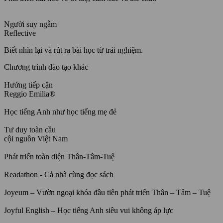
Người suy ngẫm
Reflective
Biết nhìn lại và rút ra bài học từ trải nghiệm.
Chương trình đào tạo khác
Hướng tiếp cận
Reggio Emilia®
Học tiếng Anh như học tiếng mẹ đẻ
Tư duy toàn cầu
cội nguồn Việt Nam
Phát triển toàn diện Thân-Tâm-Tuệ
Readathon - Cả nhà cùng đọc sách
Joyeum – Vườn ngoại khóa đầu tiên phát triển Thân – Tâm – Tuệ
Joyful English – Học tiếng Anh siêu vui không áp lực