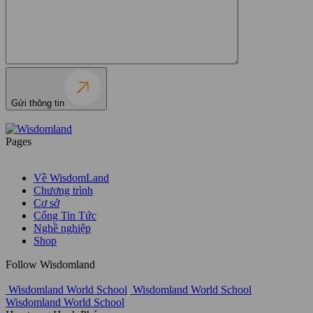
Gửi thông tin
Pages
Về WisdomLand
Chương trình
Cơ sở
Cổng Tin Tức
Nghề nghiệp
Shop
Follow Wisdomland
Wisdomland World School
Wisdomland World School
Wisdomland World School