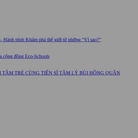
 Hành trình Khám phá thế giới từ những “Vì sao?”
ủa cộng đồng Eco-Schools
ỘI TÂM TRẺ CÙNG TIẾN SĨ TÂM LÝ BÙI HỒNG QUÂN