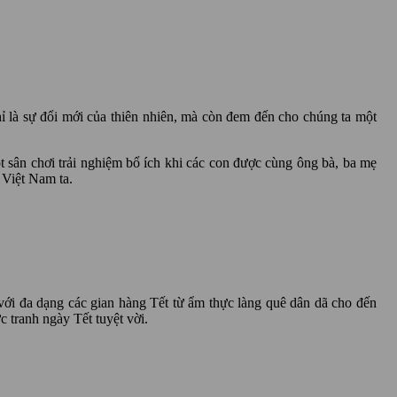
 là sự đổi mới của thiên nhiên, mà còn đem đến cho chúng ta một
ân chơi trải nghiệm bổ ích khi các con được cùng ông bà, ba mẹ
 Việt Nam ta.
ới đa dạng các gian hàng Tết từ ẩm thực làng quê dân dã cho đến
 tranh ngày Tết tuyệt vời.