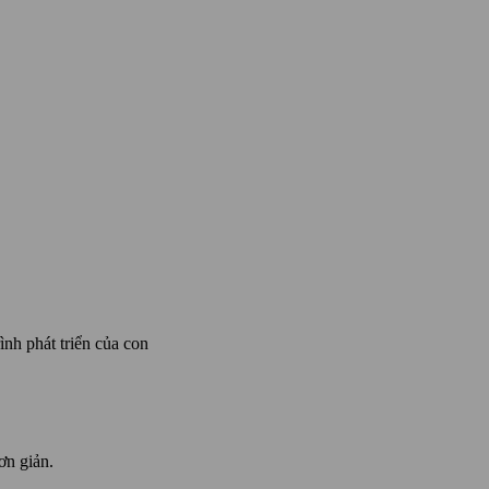
nh phát triển của con
ơn giản.