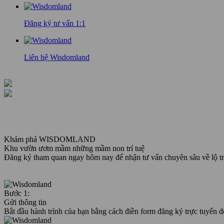
Đăng ký tư vấn 1:1
Liên hệ Wisdomland
Khám phá WISDOMLAND
Khu vườn ươm mầm những mầm non trí tuệ
Đăng ký tham quan ngay hôm nay để nhận tư vấn chuyên sâu về lộ trì
Bước 1:
Gửi thông tin
Bắt đầu hành trình của bạn bằng cách điền form đăng ký trực tuyến đ