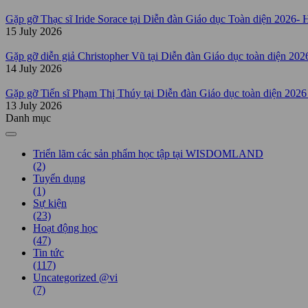
Gặp gỡ Thạc sĩ Iride Sorace tại Diễn đàn Giáo dục Toàn diện 2026- 
15 July 2026
Gặp gỡ diễn giả Christopher Vũ tại Diễn đàn Giáo dục toàn diện 202
14 July 2026
Gặp gỡ Tiến sĩ Phạm Thị Thúy tại Diễn đàn Giáo dục toàn diện 2026
13 July 2026
Danh mục
Triển lãm các sản phẩm học tập tại WISDOMLAND
(2)
Tuyển dụng
(1)
Sự kiện
(23)
Hoạt động học
(47)
Tin tức
(117)
Uncategorized @vi
(7)