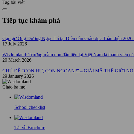
Tag bài viết
Tiếp tục khám phá
Gặp gỡ Ông Dương Ngọc Tú tại Diễn đàn Giáo dục Toàn diện 2026 –
17 July 2026
Wisdomland: Trường mầm non đầu tiên tại Việt Nam là thành viên c
20 March 2026
CHỦ ĐỀ “CON HƯ, CON NGOAN?” – GIẢI MÃ THẾ GIỚI N
29 January 2026
Chào ba mẹ!
School checklist
Tải về Brochure