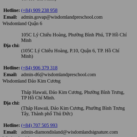
Hotline:
(+84) 909 238 958
Email:
admin.govap@wisdomlandpreschool.com
Wisdomland Quận 6
105C Lý Chiêu Hoàng, Phường Bình Phú, TP Hồ Chí
Minh
Địa chỉ:
(105C Lý Chiêu Hoàng, P.10, Quận 6, TP. Hồ Chí
Minh)
Hotline:
(+84) 906 379 318
Email:
admin-d6@wisdomlandpreschool.com
Wisdomland Đảo Kim Cương
Tháp Hawaii, Đảo Kim Cương, Phường Bình Trưng,
TP Hồ Chí Minh.
Địa chỉ:
(Tháp Hawaii, Đảo Kim Cương, Phường Bình Trưng
Tây, Thành phố Thủ Đức)
Hotline:
(+84) 707 505 993
Email:
admin-diamondisland@wisdomlandsignature.com