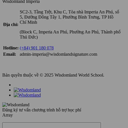
Wisdomland Imperia
SC2-3, Tầng Trệt, Khu C, Tòa nhà Imperia An Phú, số
5, Đường Đông Tây 1, Phường Bình Trưng, TP Hồ
Chí Minh
Địa chỉ:
(Block C, Imperia An Phú, Phường An Phú, Thành phố
Thủ Đức)
Hotline:
(+84) 901 180 078
Email:
admin-imperia@wisdomlandsignature.com
Bản quyền thuộc về © 2025 Wisdomland World School.
Đăng ký tư vấn chương trình hỗ trợ học phí
Array