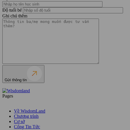
Độ tuổi bé
Ghi chú thêm
Gửi thông tin
Pages
Về WisdomLand
Chương trình
Cơ sở
Cổng Tin Tức