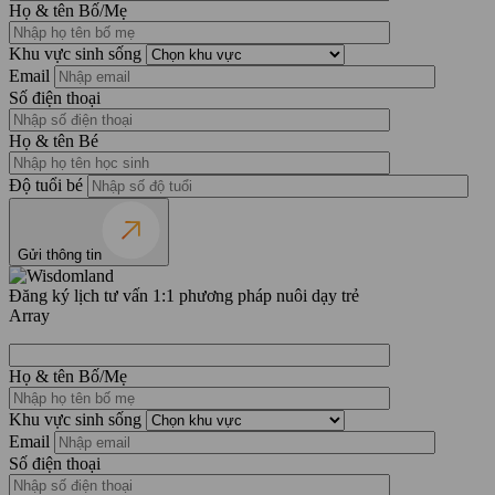
Họ & tên Bố/Mẹ
Khu vực sinh sống
Email
Số điện thoại
Họ & tên Bé
Độ tuổi bé
Gửi thông tin
Đăng ký lịch tư vấn 1:1 phương pháp nuôi dạy trẻ
Array
Họ & tên Bố/Mẹ
Khu vực sinh sống
Email
Số điện thoại