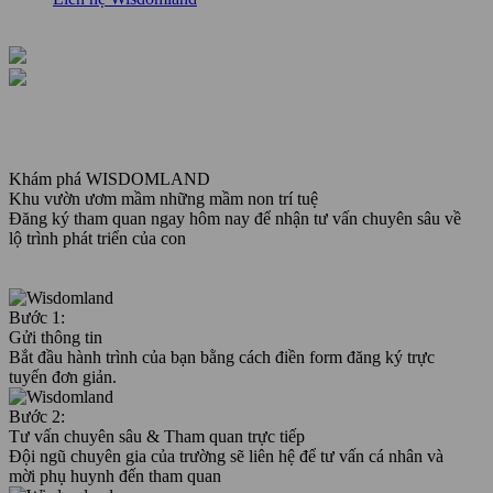
Khám phá WISDOMLAND
Khu vườn ươm mầm những mầm non trí tuệ
Đăng ký tham quan ngay hôm nay để nhận tư vấn chuyên sâu về
lộ trình phát triển của con
Bước 1:
Gửi thông tin
Bắt đầu hành trình của bạn bằng cách điền form đăng ký trực
tuyến đơn giản.
Bước 2:
Tư vấn chuyên sâu & Tham quan trực tiếp
Đội ngũ chuyên gia của trường sẽ liên hệ để tư vấn cá nhân và
mời phụ huynh đến tham quan