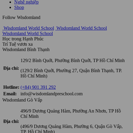
Nghề nghiệp
Shop
Follow Wisdomland
Wisdomland World School
Wisdomland World School
Wisdomland World School
Học trong Hạnh Phúc
Trí Tuệ vươn xa
Wisdomland Bình Thạnh
129/2 Bình Quới, Phường Bình Quới, TP Hồ Chí Minh
Địa chỉ:
(129/2 Bình Quới, Phường 27, Quận Bình Thạnh, TP.
Hồ Chí Minh)
Hotline:
(+84) 901 391 292
Email:
info@wisdomlandpreschool.com
Wisdomland Gò Vấp
496/9 Dương Quảng Hàm, Phường An Nhơn, TP Hồ
Chí Minh
Địa chỉ:
(496/9 Dương Quảng Hàm, Phường 6, Quận Gò Vấp,
TP. Hồ Chí Minh)