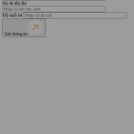
Họ & tên Bé
Độ tuổi bé
Gửi thông tin