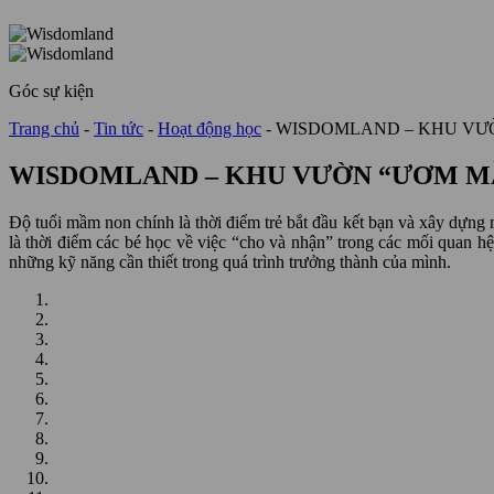
Góc sự kiện
Trang chủ
-
Tin tức
-
Hoạt động học
-
WISDOMLAND – KHU VƯ
WISDOMLAND – KHU VƯỜN “ƯƠM M
Độ tuổi mầm non chính là thời điểm trẻ bắt đầu kết bạn và xây dựng 
là thời điểm các bé học về việc “cho và nhận” trong các mối quan hệ
những kỹ năng cần thiết trong quá trình trưởng thành của mình.