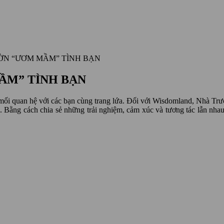
ỜN “ƯƠM MẦM” TÌNH BẠN
ẦM” TÌNH BẠN
mối quan hệ với các bạn cùng trang lứa. Đối với Wisdomland, Nhà Trườ
. Bằng cách chia sẻ những trải nghiệm, cảm xúc và tương tác lẫn nhau