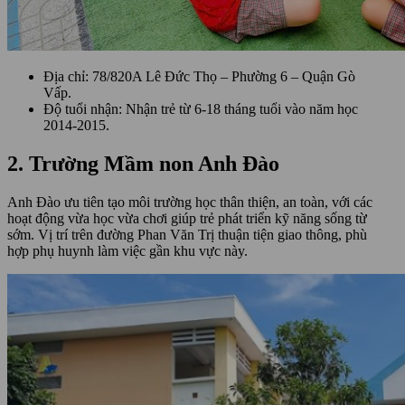
Địa chỉ: 78/820A Lê Đức Thọ – Phường 6 – Quận Gò
Vấp.
Độ tuổi nhận: Nhận trẻ từ 6-18 tháng tuổi vào năm học
2014-2015.
2. Trường Mầm non Anh Đào
Anh Đào ưu tiên tạo môi trường học thân thiện, an toàn, với các
hoạt động vừa học vừa chơi giúp trẻ phát triển kỹ năng sống từ
sớm. Vị trí trên đường Phan Văn Trị thuận tiện giao thông, phù
hợp phụ huynh làm việc gần khu vực này.