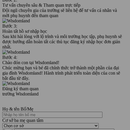
Tư vấn chuyên sâu & Tham quan trực tiếp
Đội ngũ chuyên gia của trường sẽ liên hệ để tư vấn cá nhân và
mời phụ huynh đến tham quan
Bước 3:
Hoàn tất hồ sơ nhập học
Sau khi hài lòng với lộ trình và môi trường học tập, phụ huynh sẽ
được hướng dẫn hoàn tất các thủ tục đăng ký nhập học đơn giản
nhất.
Bước 4:
Chào đón con tại Wisdomland!
Chúc mừng bạn và bé đã chính thức trở thành một phần của đại
gia đình Wisdomland! Hành trình phát triển toàn diện của con sẽ
bắt đầu từ đây.
Đăng ký tham quan
trường Wisdomland
Họ & tên Bố/Mẹ
Cơ sở ba mẹ quan tâm