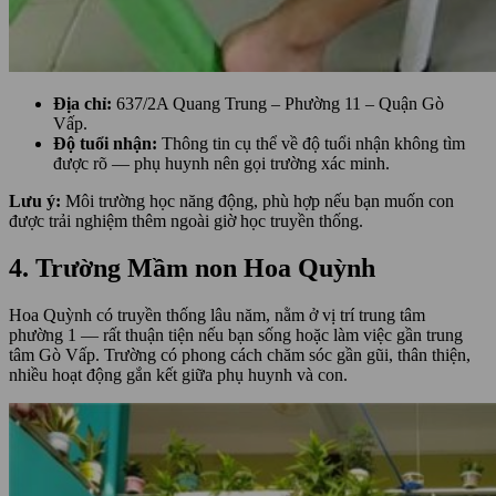
Địa chỉ:
637/2A Quang Trung – Phường 11 – Quận Gò
Vấp.
Độ tuổi nhận:
Thông tin cụ thể về độ tuổi nhận không tìm
được rõ — phụ huynh nên gọi trường xác minh.
Lưu ý:
Môi trường học năng động, phù hợp nếu bạn muốn con
được trải nghiệm thêm ngoài giờ học truyền thống.
4. Trường Mầm non Hoa Quỳnh
Hoa Quỳnh có truyền thống lâu năm, nằm ở vị trí trung tâm
phường 1 — rất thuận tiện nếu bạn sống hoặc làm việc gần trung
tâm Gò Vấp. Trường có phong cách chăm sóc gần gũi, thân thiện,
nhiều hoạt động gắn kết giữa phụ huynh và con.