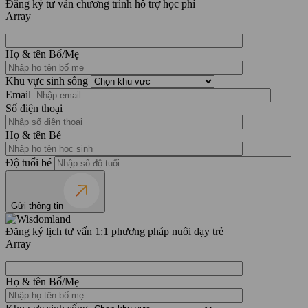
Đăng ký tư vấn chương trình hỗ trợ học phí
Array
Họ & tên Bố/Mẹ
Khu vực sinh sống
Email
Số điện thoại
Họ & tên Bé
Độ tuổi bé
Gửi thông tin
Đăng ký lịch tư vấn 1:1 phương pháp nuôi dạy trẻ
Array
Họ & tên Bố/Mẹ