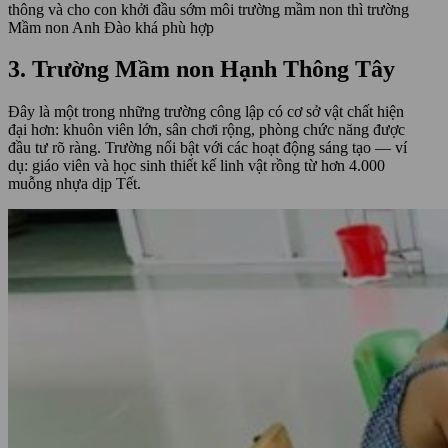
thông và cho con khởi đầu sớm môi trường mầm non thì trường
Mầm non Anh Đào khá phù hợp
3. Trường Mầm non Hạnh Thông Tây
Đây là một trong những trường công lập có cơ sở vật chất hiện
đại hơn: khuôn viên lớn, sân chơi rộng, phòng chức năng được
đầu tư rõ ràng. Trường nổi bật với các hoạt động sáng tạo — ví
dụ: giáo viên và học sinh thiết kế linh vật rồng từ hơn 4.000
muỗng nhựa dịp Tết.