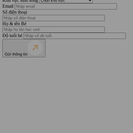
Khu vực sinh sống
Email
Số điện thoại
Họ & tên Bé
Độ tuổi bé
Gửi thông tin