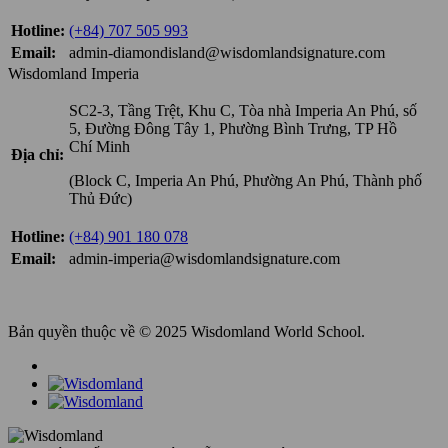
Hotline:
(+84) 707 505 993
Email:
admin-diamondisland@wisdomlandsignature.com
Wisdomland Imperia
SC2-3, Tầng Trệt, Khu C, Tòa nhà Imperia An Phú, số
5, Đường Đông Tây 1, Phường Bình Trưng, TP Hồ
Chí Minh
Địa chỉ:
(Block C, Imperia An Phú, Phường An Phú, Thành phố
Thủ Đức)
Hotline:
(+84) 901 180 078
Email:
admin-imperia@wisdomlandsignature.com
Bản quyền thuộc về © 2025 Wisdomland World School.