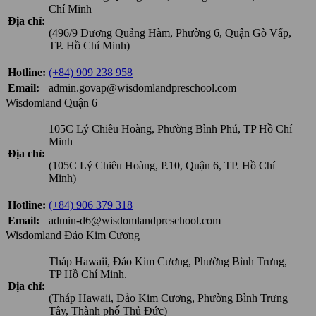
Chí Minh
Địa chỉ:
(496/9 Dương Quảng Hàm, Phường 6, Quận Gò Vấp,
TP. Hồ Chí Minh)
Hotline:
(+84) 909 238 958
Email:
admin.govap@wisdomlandpreschool.com
Wisdomland Quận 6
105C Lý Chiêu Hoàng, Phường Bình Phú, TP Hồ Chí
Minh
Địa chỉ:
(105C Lý Chiêu Hoàng, P.10, Quận 6, TP. Hồ Chí
Minh)
Hotline:
(+84) 906 379 318
Email:
admin-d6@wisdomlandpreschool.com
Wisdomland Đảo Kim Cương
Tháp Hawaii, Đảo Kim Cương, Phường Bình Trưng,
TP Hồ Chí Minh.
Địa chỉ:
(Tháp Hawaii, Đảo Kim Cương, Phường Bình Trưng
Tây, Thành phố Thủ Đức)