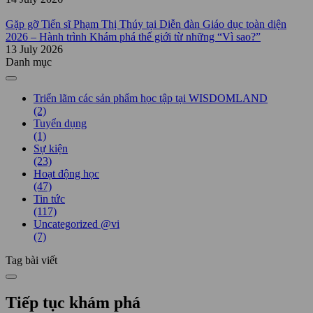
Gặp gỡ Tiến sĩ Phạm Thị Thúy tại Diễn đàn Giáo dục toàn diện
2026 – Hành trình Khám phá thế giới từ những “Vì sao?”
13 July 2026
Danh mục
Triển lãm các sản phẩm học tập tại WISDOMLAND
(2)
Tuyển dụng
(1)
Sự kiện
(23)
Hoạt động học
(47)
Tin tức
(117)
Uncategorized @vi
(7)
Tag bài viết
Tiếp tục khám phá