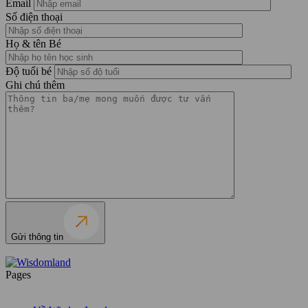
Email
Số điện thoại
Họ & tên Bé
Độ tuổi bé
Ghi chú thêm
Gửi thông tin
Pages