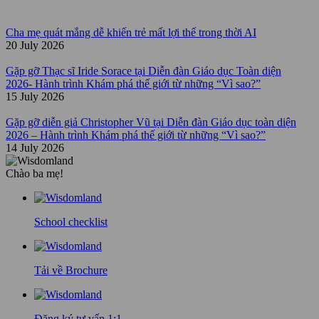
Cha mẹ quát mắng dễ khiến trẻ mất lợi thế trong thời AI
20 July 2026
Gặp gỡ Thạc sĩ Iride Sorace tại Diễn đàn Giáo dục Toàn diện
2026- Hành trình Khám phá thế giới từ những “Vì sao?”
15 July 2026
Gặp gỡ diễn giả Christopher Vũ tại Diễn đàn Giáo dục toàn diện
2026 – Hành trình Khám phá thế giới từ những “Vì sao?”
14 July 2026
Chào ba mẹ!
School checklist
Tải về Brochure
Đăng ký tư vấn 1:1