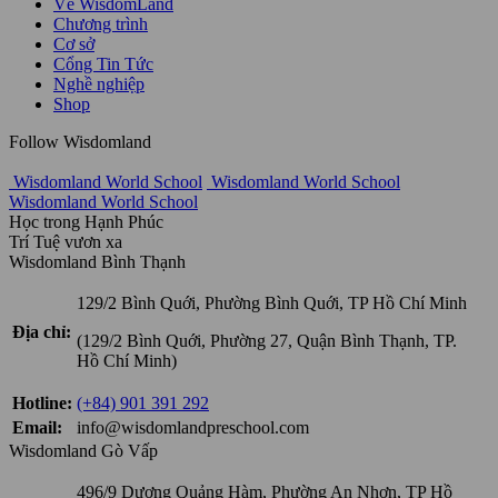
Về WisdomLand
Chương trình
Cơ sở
Cổng Tin Tức
Nghề nghiệp
Shop
Follow Wisdomland
Wisdomland World School
Wisdomland World School
Wisdomland World School
Học trong Hạnh Phúc
Trí Tuệ vươn xa
Wisdomland Bình Thạnh
129/2 Bình Quới, Phường Bình Quới, TP Hồ Chí Minh
Địa chỉ:
(129/2 Bình Quới, Phường 27, Quận Bình Thạnh, TP.
Hồ Chí Minh)
Hotline:
(+84) 901 391 292
Email:
info@wisdomlandpreschool.com
Wisdomland Gò Vấp
496/9 Dương Quảng Hàm, Phường An Nhơn, TP Hồ