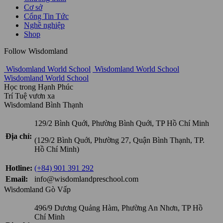
Cơ sở
Cổng Tin Tức
Nghề nghiệp
Shop
Follow Wisdomland
Wisdomland World School
Wisdomland World School
Wisdomland World School
Học trong Hạnh Phúc
Trí Tuệ vươn xa
Wisdomland Bình Thạnh
129/2 Bình Quới, Phường Bình Quới, TP Hồ Chí Minh
Địa chỉ:
(129/2 Bình Quới, Phường 27, Quận Bình Thạnh, TP.
Hồ Chí Minh)
Hotline:
(+84) 901 391 292
Email:
info@wisdomlandpreschool.com
Wisdomland Gò Vấp
496/9 Dương Quảng Hàm, Phường An Nhơn, TP Hồ
Chí Minh