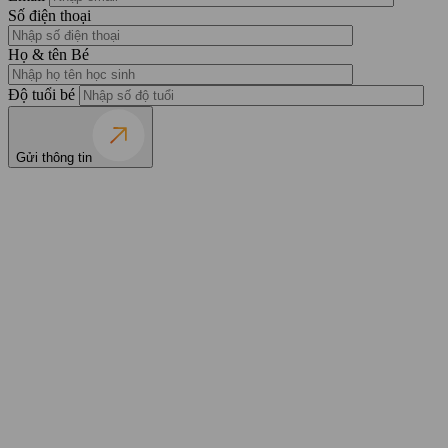
Số điện thoại
Họ & tên Bé
Độ tuổi bé
Gửi thông tin