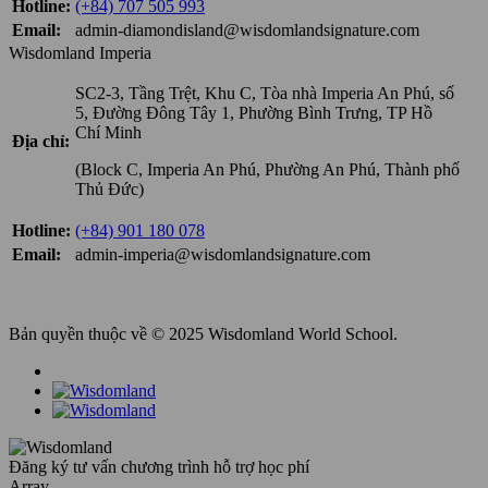
Hotline:
(+84) 707 505 993
Email:
admin-diamondisland@wisdomlandsignature.com
Wisdomland Imperia
SC2-3, Tầng Trệt, Khu C, Tòa nhà Imperia An Phú, số
5, Đường Đông Tây 1, Phường Bình Trưng, TP Hồ
Chí Minh
Địa chỉ:
(Block C, Imperia An Phú, Phường An Phú, Thành phố
Thủ Đức)
Hotline:
(+84) 901 180 078
Email:
admin-imperia@wisdomlandsignature.com
Bản quyền thuộc về © 2025 Wisdomland World School.
Đăng ký tư vấn chương trình hỗ trợ học phí
Array