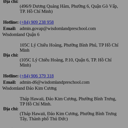
Địa chỉ:
(496/9 Dương Quảng Hàm, Phường 6, Quận Gò Vấp,
TP. Hồ Chí Minh)
Hotline:
(+84) 909 238 958
Email:
admin.govap@wisdomlandpreschool.com
Wisdomland Quận 6
105C Lý Chiêu Hoàng, Phường Bình Phú, TP Hồ Chí
Minh
Địa chỉ:
(105C Lý Chiêu Hoàng, P.10, Quận 6, TP. Hồ Chí
Minh)
Hotline:
(+84) 906 379 318
Email:
admin-d6@wisdomlandpreschool.com
Wisdomland Đảo Kim Cương
Tháp Hawaii, Đảo Kim Cương, Phường Bình Trưng,
TP Hồ Chí Minh.
Địa chỉ:
(Tháp Hawaii, Đảo Kim Cương, Phường Bình Trưng
Tây, Thành phố Thủ Đức)