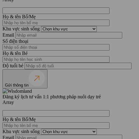
Họ & tên Bố/Mẹ
Khu vực sinh sống
Email
Số điện thoại
Họ & tên Bé
Độ tuổi bé
Gửi thông tin
Đăng ký lịch tư vấn 1:1 phương pháp nuôi dạy trẻ
Array
Họ & tên Bố/Mẹ
Khu vực sinh sống
Email