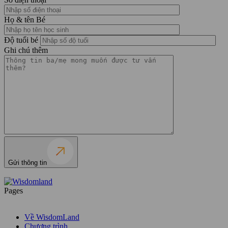
Họ & tên Bé
Độ tuổi bé
Ghi chú thêm
Gửi thông tin
Pages
Về WisdomLand
Chương trình