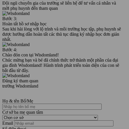
Đội ngũ chuyên gia của trường sẽ liên hệ để tư vấn cá nhân và
mời phụ huynh đến tham quan
Bước 3:
Hoàn tất hồ sơ nhập học
Sau khi hài lòng với lộ trình và môi trường học tập, phụ huynh sẽ
được hướng dẫn hoàn tất các thủ tục đăng ký nhập học đơn giản
nhất.
Bước 4:
Chào đón con tại Wisdomland!
Chúc mừng bạn và bé đã chính thức trở thành một phần của đại
gia đình Wisdomland! Hành trình phát triển toàn diện của con sẽ
bắt đầu từ đây.
Đăng ký tham quan
trường Wisdomland
Họ & tên Bố/Mẹ
Cơ sở ba mẹ quan tâm
Email
Số điện thoại