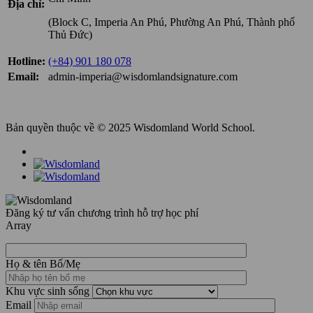
Địa chỉ:
(Block C, Imperia An Phú, Phường An Phú, Thành phố
Thủ Đức)
Hotline:
(+84) 901 180 078
Email:
admin-imperia@wisdomlandsignature.com
Bản quyền thuộc về © 2025 Wisdomland World School.
Đăng ký tư vấn chương trình hỗ trợ học phí
Array
Họ & tên Bố/Mẹ
Khu vực sinh sống
Email