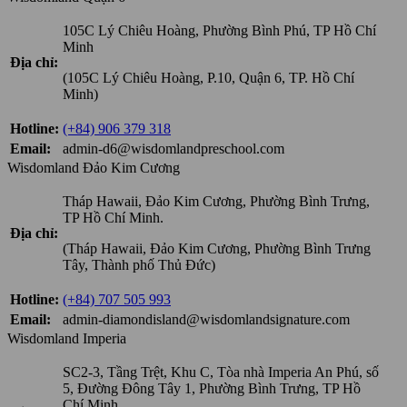
105C Lý Chiêu Hoàng, Phường Bình Phú, TP Hồ Chí
Minh
Địa chỉ:
(105C Lý Chiêu Hoàng, P.10, Quận 6, TP. Hồ Chí
Minh)
Hotline:
(+84) 906 379 318
Email:
admin-d6@wisdomlandpreschool.com
Wisdomland Đảo Kim Cương
Tháp Hawaii, Đảo Kim Cương, Phường Bình Trưng,
TP Hồ Chí Minh.
Địa chỉ:
(Tháp Hawaii, Đảo Kim Cương, Phường Bình Trưng
Tây, Thành phố Thủ Đức)
Hotline:
(+84) 707 505 993
Email:
admin-diamondisland@wisdomlandsignature.com
Wisdomland Imperia
SC2-3, Tầng Trệt, Khu C, Tòa nhà Imperia An Phú, số
5, Đường Đông Tây 1, Phường Bình Trưng, TP Hồ
Chí Minh