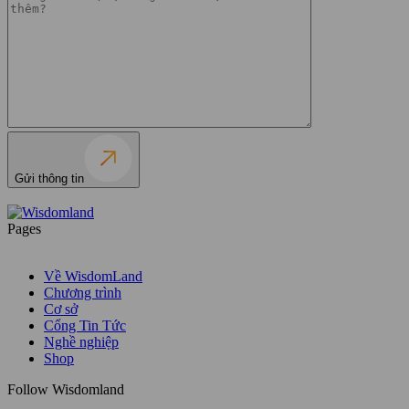
Gửi thông tin
Pages
Về WisdomLand
Chương trình
Cơ sở
Cổng Tin Tức
Nghề nghiệp
Shop
Follow Wisdomland