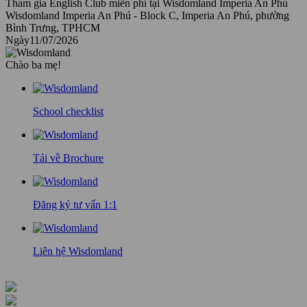
Tham gia English Club miễn phí tại Wisdomland Imperia An Phú
Wisdomland Imperia An Phú - Block C, Imperia An Phú, phường
Bình Trưng, TPHCM
Ngày
11/07/2026
Chào ba mẹ!
School checklist
Tải về Brochure
Đăng ký tư vấn 1:1
Liên hệ Wisdomland