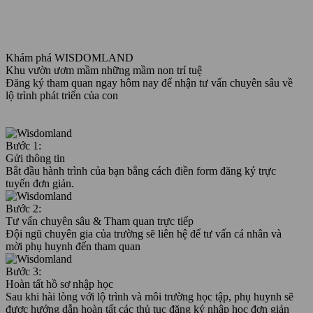
Khám phá WISDOMLAND
Khu vườn ươm mầm những mầm non trí tuệ
Đăng ký tham quan ngay hôm nay để nhận tư vấn chuyên sâu về
lộ trình phát triển của con
Bước 1:
Gửi thông tin
Bắt đầu hành trình của bạn bằng cách điền form đăng ký trực
tuyến đơn giản.
Bước 2:
Tư vấn chuyên sâu & Tham quan trực tiếp
Đội ngũ chuyên gia của trường sẽ liên hệ để tư vấn cá nhân và
mời phụ huynh đến tham quan
Bước 3:
Hoàn tất hồ sơ nhập học
Sau khi hài lòng với lộ trình và môi trường học tập, phụ huynh sẽ
được hướng dẫn hoàn tất các thủ tục đăng ký nhập học đơn giản