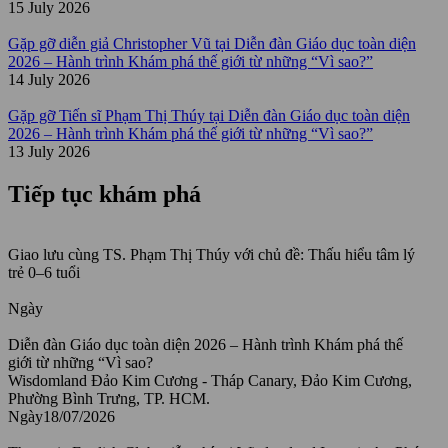
15 July 2026
Gặp gỡ diễn giả Christopher Vũ tại Diễn đàn Giáo dục toàn diện
2026 – Hành trình Khám phá thế giới từ những “Vì sao?”
14 July 2026
Gặp gỡ Tiến sĩ Phạm Thị Thúy tại Diễn đàn Giáo dục toàn diện
2026 – Hành trình Khám phá thế giới từ những “Vì sao?”
13 July 2026
Tiếp tục khám phá
Giao lưu cùng TS. Phạm Thị Thúy với chủ đề: Thấu hiểu tâm lý
trẻ 0–6 tuổi
Ngày
Diễn đàn Giáo dục toàn diện 2026 – Hành trình Khám phá thế
giới từ những “Vì sao?
Wisdomland Đảo Kim Cương - Tháp Canary, Đảo Kim Cương,
Phường Bình Trưng, TP. HCM.
Ngày
18/07/2026