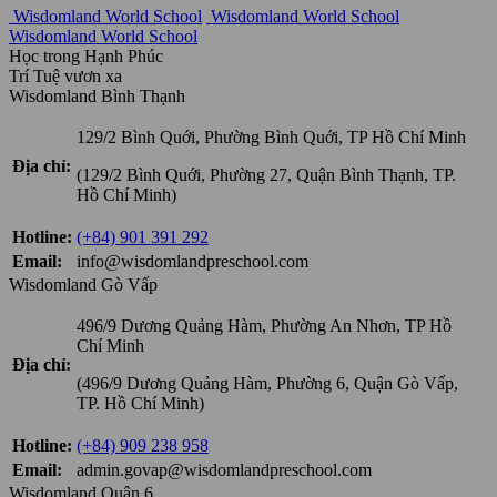
Wisdomland World School
Wisdomland World School
Wisdomland World School
Học trong Hạnh Phúc
Trí Tuệ vươn xa
Wisdomland Bình Thạnh
129/2 Bình Quới, Phường Bình Quới, TP Hồ Chí Minh
Địa chỉ:
(129/2 Bình Quới, Phường 27, Quận Bình Thạnh, TP.
Hồ Chí Minh)
Hotline:
(+84) 901 391 292
Email:
info@wisdomlandpreschool.com
Wisdomland Gò Vấp
496/9 Dương Quảng Hàm, Phường An Nhơn, TP Hồ
Chí Minh
Địa chỉ:
(496/9 Dương Quảng Hàm, Phường 6, Quận Gò Vấp,
TP. Hồ Chí Minh)
Hotline:
(+84) 909 238 958
Email:
admin.govap@wisdomlandpreschool.com
Wisdomland Quận 6