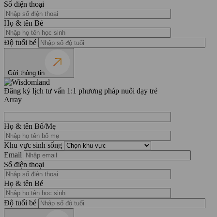
Số điện thoại
Họ & tên Bé
Độ tuổi bé
Gửi thông tin
Đăng ký lịch tư vấn 1:1 phương pháp nuôi dạy trẻ
Array
Họ & tên Bố/Mẹ
Khu vực sinh sống
Email
Số điện thoại
Họ & tên Bé
Độ tuổi bé